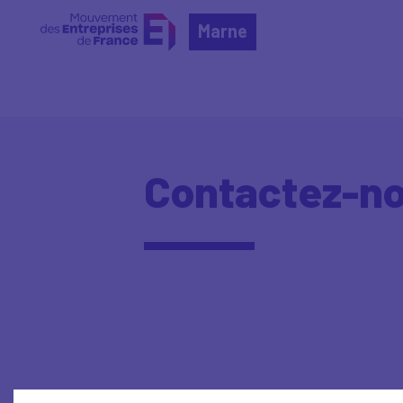
Marne
Contactez-no