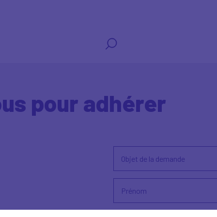
us pour adhérer
Objet de la demande