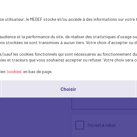
ence utilisateur, le MEDEF stocke et/ou accède à des informations sur votre 
dience et la performance du site, de réaliser des statistiques d'usage ou 
s stockées ne sont transmises à aucun tiers. Votre choix d'accepter ou de 
 (sauf les cookies fonctionnels qui sont nécessaires au fonctionnement du 
ies et traceurs que vous souhaitez accepter ou refuser. Votre choix sera c
lien
'cookies'
en bas de page.
Choisir