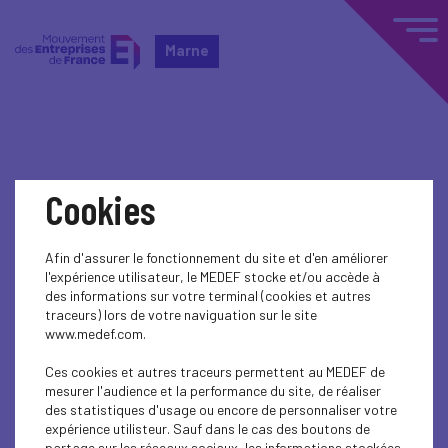
Marne
Home
Événements nationaux
Cookies
Événements nationaux
Afin d'assurer le fonctionnement du site et d'en améliorer
l'expérience utilisateur, le MEDEF stocke et/ou accède à
MEDEF LIFE
des informations sur votre terminal (cookies et autres
traceurs) lors de votre naviguation sur le site
SOCIAL
www.medef.com.
SOCIAL
Ces cookies et autres traceurs permettent au MEDEF de
mesurer l'audience et la performance du site, de réaliser
des statistiques d'usage ou encore de personnaliser votre
expérience utilisteur. Sauf dans le cas des boutons de
partage sur les réseaux sociaux, les informations stockées